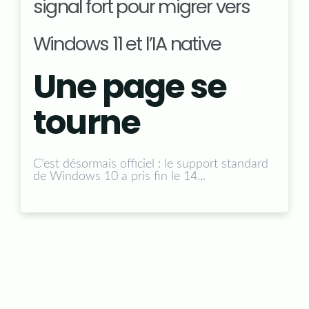
signal fort pour migrer vers
Windows 11 et l’IA native
Une page se
tourne
C’est désormais officiel :
le support standard
de Windows 10 a pris fin le 14...