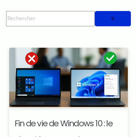
Il s'agit d'un champ de recherche auquel est associée une fo
Il n'y a aucune suggestion car le champ de rech
Fin de vie de Windows 10 : le