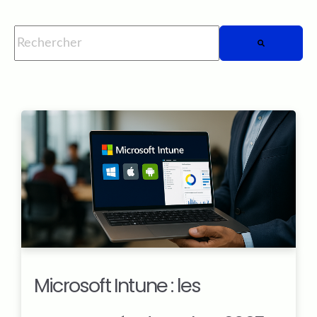
Il s'agit d'un champ de recherche auquel est associée une fo
Il n'y a aucune suggestion car le champ de rech
Microsoft Intune : les