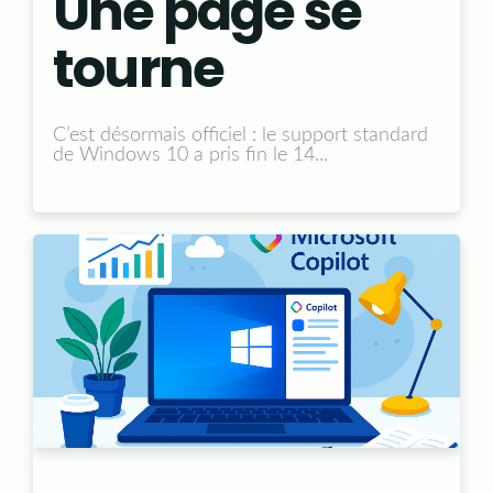
Une page se
tourne
C’est désormais officiel :
le support standard
de Windows 10 a pris fin le 14...