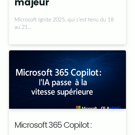
majeur
Microsoft Ignite 2025, qui s’est tenu du
18
au 21...
Microsoft 365 Copilot :