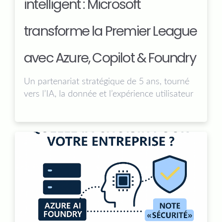
intelligent : Microsoft
transforme la Premier League
avec Azure, Copilot & Foundry
Un partenariat stratégique de 5 ans, tourné
vers l’IA, la donnée et l’expérience utilisateur