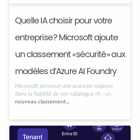
Quelle IA choisir pour votre
entreprise ? Microsoft ajoute
un classement « sécurité » aux
modèles d’Azure AI Foundry
Microsoft annonce une avancée majeure
dans la fiabilité de son catalogue IA : un
nouveau classement...