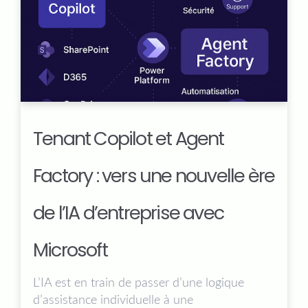
Tenant Copilot et Agent
Factory : vers une nouvelle ère
de l’IA d’entreprise avec
Microsoft
L’IA est en train de passer d’une logique
d’assistance individuelle à une