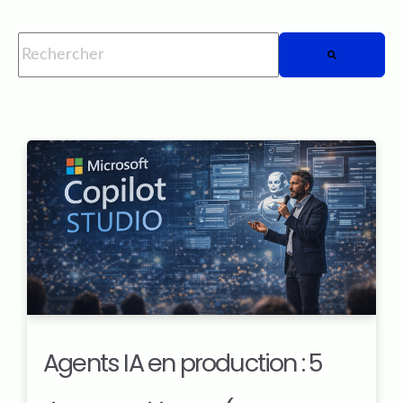
Il s'agit d'un champ de recherche auquel est associée une fo
Il n'y a aucune suggestion car le champ de rech
Agents IA en production : 5