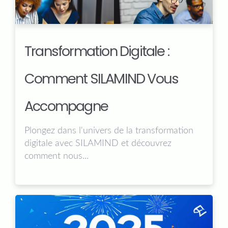
Transformation Digitale :
Comment SILAMIND Vous
Accompagne
Plongez dans l'univers de la transformation
digitale avec SILAMIND et découvrez
comment nous...