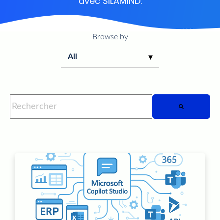
avec SILAMIND.
Browse by
Il s'agit d'un champ de recherche auquel est associée une fo
Il n'y a aucune suggestion car le champ de rech