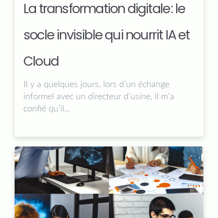
La transformation digitale : le
socle invisible qui nourrit IA et
Cloud
Il y a quelques jours, lors d’un échange
informel avec un directeur d’usine, il m’a
confié qu’il...