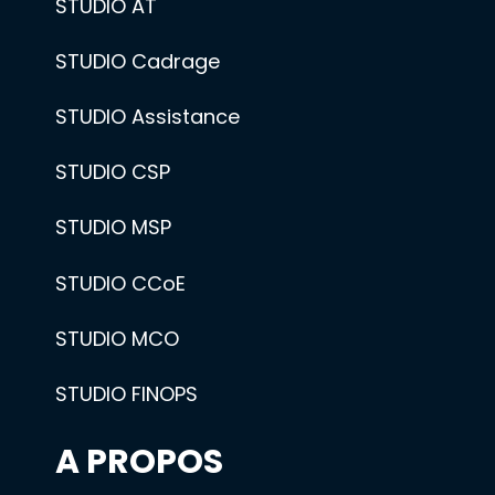
STUDIO AT
STUDIO Cadrage
STUDIO Assistance
STUDIO CSP
STUDIO MSP
STUDIO CCoE
STUDIO MCO
STUDIO FINOPS
A PROPOS