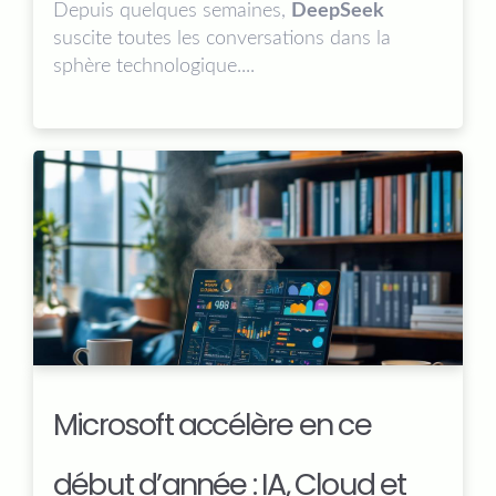
Depuis quelques semaines,
DeepSeek
suscite toutes les conversations dans la
sphère technologique....
Microsoft accélère en ce
début d’année : IA, Cloud et