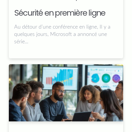
Sécurité en première ligne
Au détour d’une conférence en ligne, Il y a
quelques jours, Microsoft a annoncé une
série...