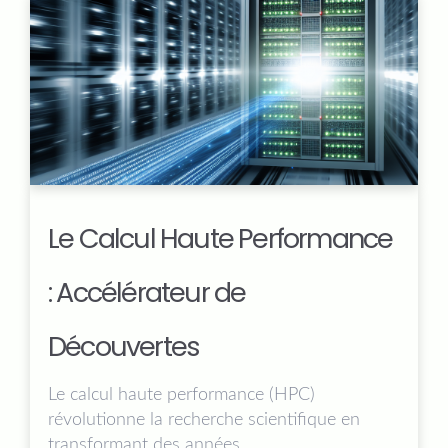
Le Calcul Haute Performance
: Accélérateur de
Découvertes
Le calcul haute performance (HPC)
révolutionne la recherche scientifique en
transformant des années...